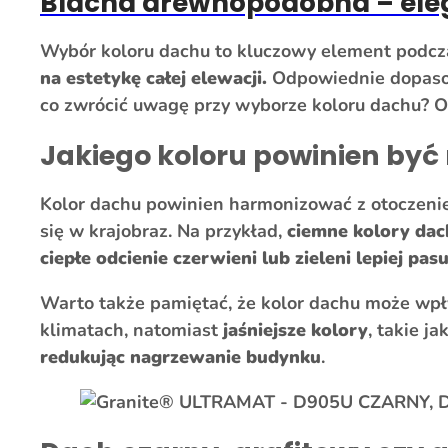
Blacha drewnopodobna – ele
Wybór koloru dachu to kluczowy element podc
na estetykę całej elewacji.
Odpowiednie dopasowa
co zwrócić uwagę przy wyborze koloru dachu? O
Jakiego koloru powinien być
Kolor dachu powinien harmonizować z otoczeniem
się w krajobraz. Na przykład,
ciemne kolory dach
ciepłe odcienie czerwieni lub zieleni lepiej p
Warto także pamiętać, że kolor dachu może wpł
klimatach, natomiast
jaśniejsze kolory
, takie 
redukując nagrzewanie budynku
.