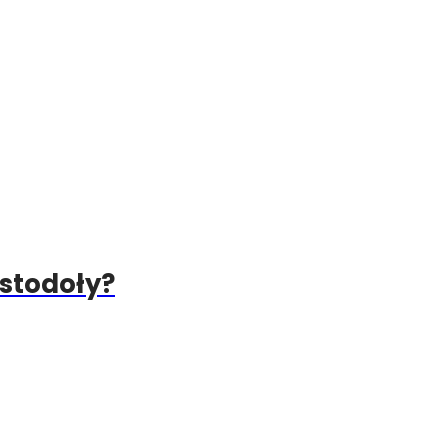
stodoły?