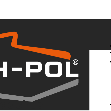
r dachu?