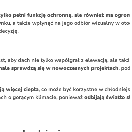
tylko pełni funkcję ochronną, ale również ma ogr
ku, a także wpłynąć na jego odbiór wizualny w otoc
decyzję.
, aby dach nie tylko współgrał z elewacją, ale takż
konale sprawdzą się w nowoczesnych projektach
, pod
ą więcej ciepła
, co może być korzystne w chłodniejs
ach o gorącym klimacie, ponieważ
odbijają światło s