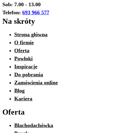
Sob: 7.00 - 13.00
Telefon:
693 966 577
Na skróty
Strona główna
O firmie
Oferta
Powłoki
Inspiracje
Do pobrania
Zamówienia online
Blog
Kariera
Oferta
Blachodachówka