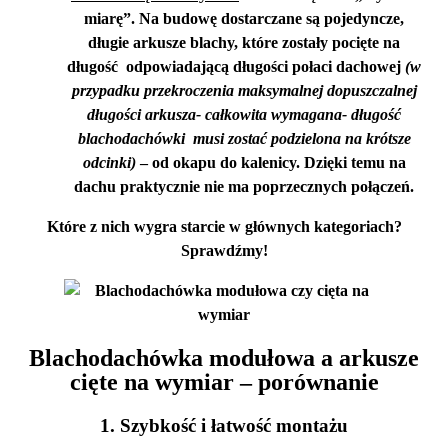
miarę”. Na budowę dostarczane są pojedyncze,
długie arkusze blachy, które zostały pocięte na
długość odpowiadającą długości połaci dachowej
(w
przypadku przekroczenia maksymalnej dopuszczalnej
długości arkusza- całkowita wymagana- długość
blachodachówki musi zostać podzielona na krótsze
odcinki)
– od okapu do kalenicy. Dzięki temu na
dachu praktycznie nie ma poprzecznych połączeń.
Które z nich wygra starcie w głównych kategoriach?
Sprawdźmy!
Blachodachówka modułowa a arkusze
cięte na wymiar – porównanie
1. Szybkość i łatwość montażu