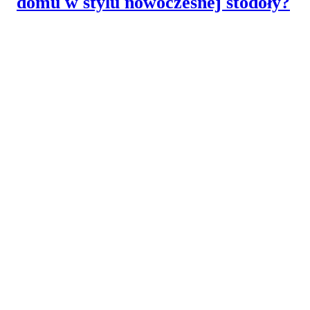
domu w stylu nowoczesnej stodoły?