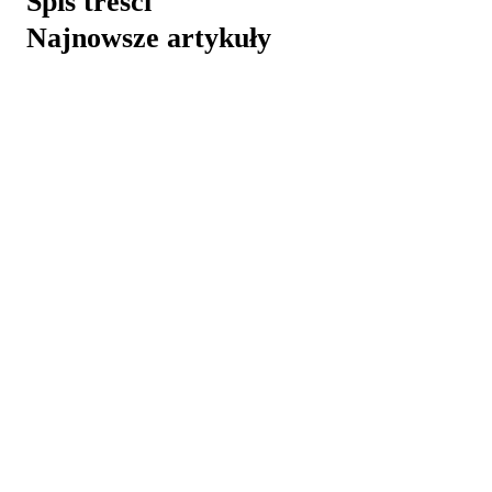
Spis treści
Najnowsze artykuły