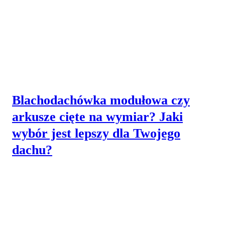
Blachodachówka modułowa czy
arkusze cięte na wymiar? Jaki
wybór jest lepszy dla Twojego
dachu?