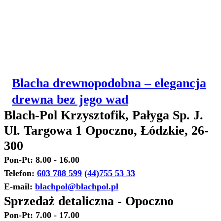
Blacha drewnopodobna – elegancja
drewna bez jego wad
Blach-Pol Krzysztofik, Pałyga Sp. J.
Ul. Targowa 1 Opoczno, Łódzkie, 26-
300
Pon-Pt: 8.00 - 16.00
Telefon:
603 788 599
(44)755 53 33
E-mail:
blachpol@blachpol.pl
Sprzedaż detaliczna - Opoczno
Pon-Pt: 7.00 - 17.00