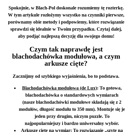
Spokojnie, w Blach-Pol doskonale rozumiemy tę rozterkę.
W tym artykule rozłożymy wszystko na czynniki pierwsze,
porównamy obie metody i podpowiemy, które rozwiązanie
sprawdzi się idealnie w Twoim przypadku. Czytaj dalej,
aby podjąć najlepszą decyzję dla swojego domu!
Czym tak naprawdę jest
blachodachówka modułowa, a czym
arkusze cięte?
Zacznijmy od szybkiego wyjaśnienia, bo to podstawa.
Blachodachówka modułowa (de Lux)
:
To gotowa,
blachodachówka o standardowych wymiarach
(nasze blachodachówki modułowe składają się z 2
modułów, długość modułu to 350 mm)
. Montuje się je
jeden przy drugim, niczym puzzle. To
najpopularniejszy i bardzo uniwersalny wybór.
Arkusze cięte na wymiar
:
To rozwiązanie „szyte na