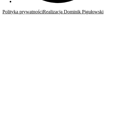
Polityka prywatności
Realizacja Dominik Pigułowski