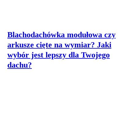
Blachodachówka modułowa czy
arkusze cięte na wymiar? Jaki
wybór jest lepszy dla Twojego
dachu?