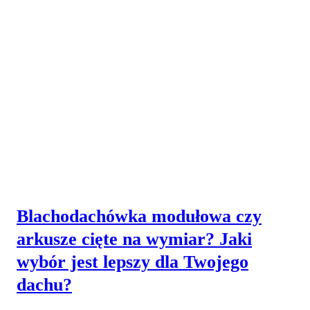
Blachodachówka modułowa czy
arkusze cięte na wymiar? Jaki
wybór jest lepszy dla Twojego
dachu?