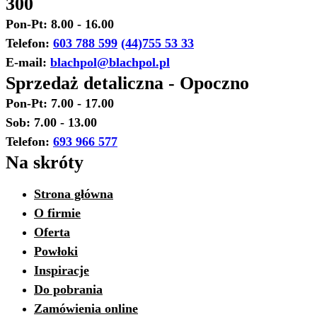
300
Pon-Pt: 8.00 - 16.00
Telefon:
603 788 599
(44)755 53 33
E-mail:
blachpol@blachpol.pl
Sprzedaż detaliczna - Opoczno
Pon-Pt: 7.00 - 17.00
Sob: 7.00 - 13.00
Telefon:
693 966 577
Na skróty
Strona główna
O firmie
Oferta
Powłoki
Inspiracje
Do pobrania
Zamówienia online