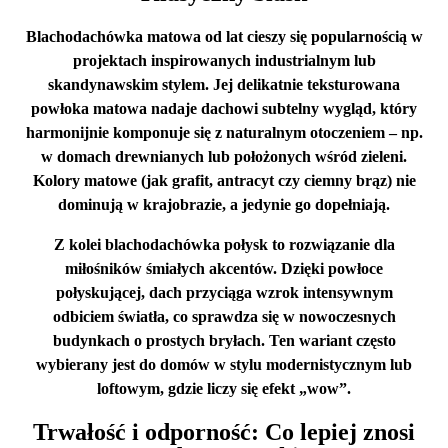
Blachodachówka matowa od lat cieszy się popularnością w
projektach inspirowanych industrialnym lub
skandynawskim stylem
. Jej delikatnie teksturowana
powłoka matowa nadaje dachowi subtelny wygląd, który
harmonijnie komponuje się z naturalnym otoczeniem – np.
w domach drewnianych lub położonych wśród zieleni.
Kolory matowe (jak grafit, antracyt czy ciemny brąz) nie
dominują w krajobrazie, a jedynie go dopełniają.
Z kolei
blachodachówka połysk to rozwiązanie dla
miłośników śmiałych akcentów
. Dzięki powłoce
połyskującej, dach przyciąga wzrok intensywnym
odbiciem światła, co sprawdza się w nowoczesnych
budynkach o prostych bryłach. Ten wariant często
wybierany jest do domów w stylu modernistycznym lub
loftowym, gdzie liczy się efekt „wow”.
Trwałość i odporność: Co lepiej znosi