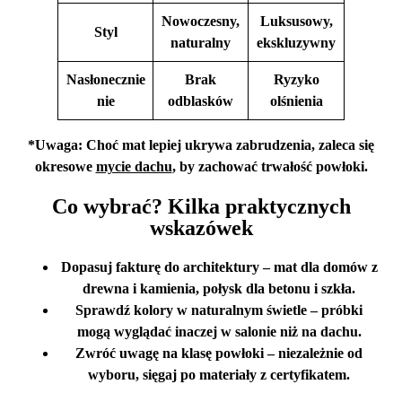
Nowoczesny,
Luksusowy,
Styl
naturalny
ekskluzywny
Nasłonecznie
Brak
Ryzyko
nie
odblasków
olśnienia
*Uwaga: Choć mat lepiej ukrywa zabrudzenia, zaleca się
okresowe
mycie dachu
, by zachować trwałość powłoki.
Co wybrać? Kilka praktycznych
wskazówek
Dopasuj fakturę do architektury
– mat dla domów z
drewna i kamienia, połysk dla betonu i szkła.
Sprawdź kolory w naturalnym świetle
– próbki
mogą wyglądać inaczej w salonie niż na dachu.
Zwróć uwagę na klasę powłoki
– niezależnie od
wyboru, sięgaj po materiały z certyfikatem.