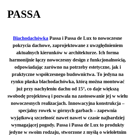
PASSA
Blachodachówka
Passa i Passa de Lux
to nowoczesne
pokrycia dachowe, zaprojektowane z uwzględnieniem
aktualnych kierunków w architekturze. Ich forma
harmonijnie łączy nowoczesny design z funkcjonalnością,
odpowiadając zarówno na potrzeby estetyczne, jak i
praktyczne współczesnego budownictwa. To jedyna na
rynku płaska blachodachówka, którą można montować
już przy nachyleniu dachu od 15°, co daje większą
swobodę projektową i pozwala na zastosowanie jej w wielu
nowoczesnych realizacjach. Innowacyjna konstrukcja –
specjalny rowek w górnych garbach – zapewnia
wyjątkową szczelność nawet nawet w czasie najbardziej
wymagającej pogody. Passa i Passa de Lux to produkty
jedyne w swoim rodzaju, stworzone z myślą o wieloletnim