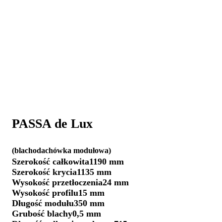
PASSA de Lux
(blachodachówka modułowa)
Szerokość całkowita
1190 mm
Szerokość krycia
1135 mm
Wysokość przetłoczenia
24 mm
Wysokość profilu
15 mm
Długość modułu
350 mm
Grubość blachy
0,5 mm