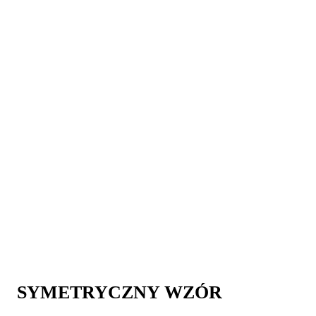
SYMETRYCZNY WZÓR