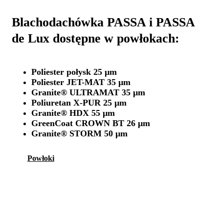
Blachodachówka PASSA i PASSA
de Lux dostępne w powłokach:
Poliester połysk 25 µm
Poliester JET-MAT 35 µm
Granite® ULTRAMAT 35 µm
Poliuretan X-PUR 25 µm
Granite® HDX 55 µm
GreenCoat CROWN BT 26 µm
Granite® STORM 50 µm
Powłoki