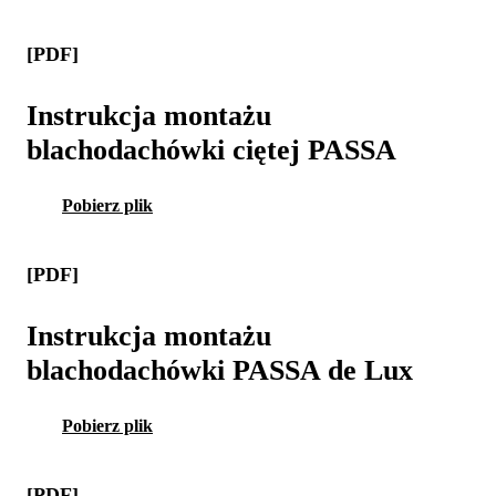
[PDF]
Instrukcja montażu
blachodachówki ciętej PASSA
Pobierz plik
[PDF]
Instrukcja montażu
blachodachówki PASSA de Lux
Pobierz plik
[PDF]